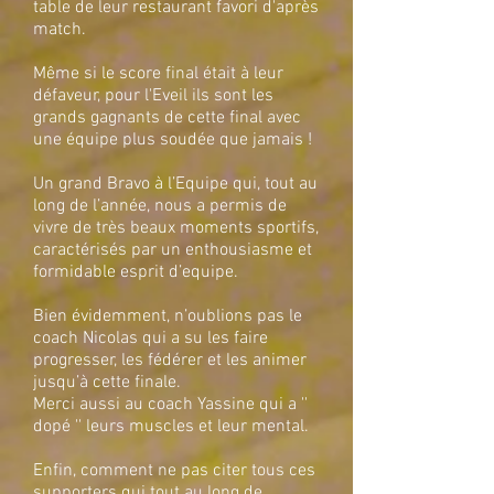
table de leur restaurant favori d'après
match.
Même si le score final était à leur
défaveur, pour l'Eveil ils sont les
grands gagnants de cette final avec
une équipe plus soudée que jamais !
Un grand Bravo à l’Equipe qui, tout au
long de l’année, nous a permis de
vivre de très beaux moments sportifs,
caractérisés par un enthousiasme et
formidable esprit d’equipe.
Bien évidemment, n’oublions pas le
coach Nicolas qui a su les faire
progresser, les fédérer et les animer
jusqu’à cette finale.
Merci aussi au coach Yassine qui a ''
dopé '' leurs muscles et leur mental.
Enfin, comment ne pas citer tous ces
supporters qui tout au long de