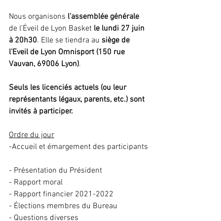
Nous organisons 
l’assemblée générale 
de l’Éveil de Lyon Basket
 le lundi 27 juin 
à 20h30
. Elle se tiendra au 
siège de 
l'Eveil de Lyon Omnisport (150 rue 
Vauvan, 69006 Lyon)
.
Seuls les licenciés actuels (ou leur 
représentants légaux, parents, etc.) sont 
invités à participer.
Ordre du jour
-Accueil et émargement des participants
- Présentation du Président
- Rapport moral
- Rapport financier 2021-2022
- Élections membres du Bureau
- Questions diverses 